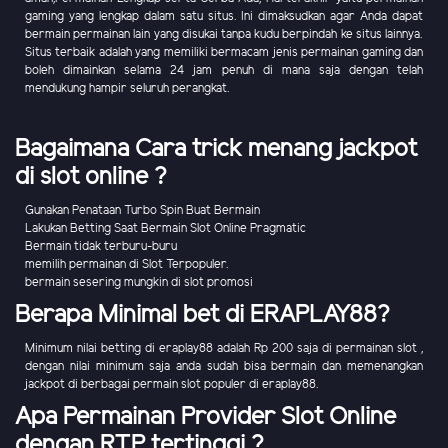
gaming yang lengkap dalam satu situs. Ini dimaksudkan agar Anda dapat
bermain permainan lain yang disukai tanpa kudu berpindah ke situs lainnya.
Situs terbaik adalah yang memiliki bermacam jenis permainan gaming dan
boleh dimainkan selama 24 jam penuh di mana saja dengan telah
mendukung hampir seluruh perangkat.
Bagaimana Cara trick menang jackpot
di slot online ?
Gunakan Penataan Turbo Spin Buat Bermain
Lakukan Betting Saat Bermain Slot Online Pragmatic
Bermain tidak terburu-buru
memilih permainan di Slot Terpopuler.
bermain sesering mungkin di slot promosi
Berapa Minimal bet di ERAPLAY88?
Minimum nilai betting di eraplay88 adalah Rp 200 saja di permainan slot ,
dengan nilai minimum saja anda sudah bisa bermain dan memenangkan
jackpot di berbagai permain slot populer di eraplay88.
Apa Permainan Provider Slot Online
dengan RTP tertinggi ?