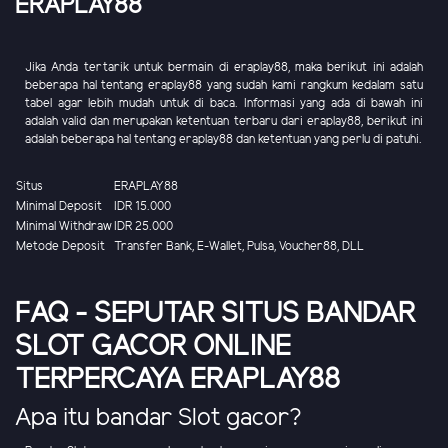
ERAPLAY88
Jika Anda tertarik untuk bermain di eraplay88, maka berikut ini adalah
beberapa hal tentang eraplay88 yang sudah kami rangkum kedalam satu
tabel agar lebih mudah untuk di baca. Informasi yang ada di bawah ini
adalah valid dan merupakan ketentuan terbaru dari eraplay88, berikut ini
adalah beberapa hal tentang eraplay88 dan ketentuan yang perlu di patuhi.
Situs
ERAPLAY88
Minimal Deposit
IDR 15.000
Minimal Withdraw
IDR 25.000
Metode Deposit
Transfer Bank, E-Wallet, Pulsa, Voucher88, DLL
FAQ - SEPUTAR SITUS BANDAR
SLOT GACOR ONLINE
TERPERCAYA ERAPLAY88
Apa itu bandar Slot gacor?