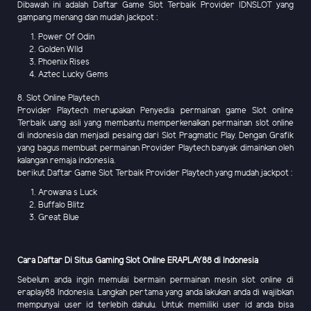
Dibawah ini adalah Daftar Game Slot Terbaik Provider IDNSLOT yang
gampang menang dan mudah jackpot :
Power Of Odin
Golden WIld
Phoenix Rises
Aztec Lucky Gems
8. Slot Online Playtech
Provider Playtech merupakan Penyedia permainan game Slot online
Terbaik uang asli yang membantu memperkenalkan permainan slot online
di indonesia dan menjadi pesaing dari Slot Pragmatic Play. Dengan Grafik
yang bagus membuat permainan Provider Playtech banyak dimainkan oleh
kalangan remaja indonesia.
berikut Daftar Game Slot Terbaik Provider Playtech yang mudah jackpot :
Arowana s Luck
Buffalo Blitz
Great Blue
Cara Daftar Di Situs Gaming Slot Online ERAPLAY88 di Indonesia
Sebelum anda ingin memulai bermain permainan mesin slot online di
eraplay88 Indonesia. Langkah pertama yang anda lakukan anda di wajibkan
mempunyai user id terlebih dahulu. Untuk memiliki user id anda bisa