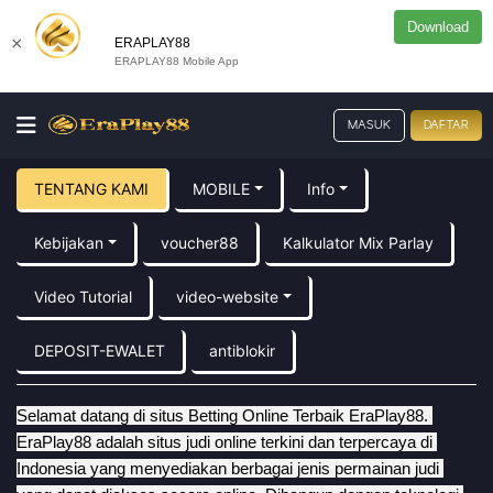
Download
×
ERAPLAY88
ERAPLAY88 Mobile App
MASUK
DAFTAR
TENTANG KAMI
MOBILE
Info
Kebijakan
voucher88
Kalkulator Mix Parlay
Video Tutorial
video-website
DEPOSIT-EWALET
antiblokir
Selamat datang di situs Betting Online Terbaik EraPlay88. 
EraPlay88 adalah situs judi online terkini dan terpercaya di 
Indonesia yang menyediakan berbagai jenis permainan judi 