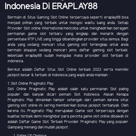
Indonesia Di ERAPLAY88
Bermain di Situs Gaming Slot Online terpercaya seperti eraplay88 bisa
menjadi pilihan yang terbaik untuk mengisi waktu luang anda. Setiap
Provider Slot online International mencoba untuk menghadirkan beragam
permainan game slot terbaru yang lengkap dan menarik dengan
persentase RTP LIVE yang tinggi dibandingkan provider situs lainnya. Bagi
anda yang sedang mencari situs gaming slot terlengkap untuk anda
bermain ataupun sedang mencari jenis daftar gaming slot terbaik.
kebetulan eraplay88 sudah mengulas mana provider slot terbaik di
indonesia.
Berikut adalah Daftar Situs Slot Online terbaik 2022 serta memiliki
jackpot besar & terbaik di Indonesia yang wajib anda mainkan :
1. Slot Online Pragmatic Play
Slot Online Pragmatic Play adalah salah satu permainan Slot paling
populer dan banyak dicari pemain Slot Indonesia. Alasan Kenapa
Pragmatic Play dimainkan hampir setengah dari pemain karena situs
gaming slot online ini sering memberikan bonus jackpot terbanyak. Oleh
karena itu Pragmatic Play merupakan Game slot terpercaya dengan
kualitas terbaik demi menghibur para pecinta game slot online.dibawah ini
adalah Daftar Game Slot Terbaik Provider Pragmatic Play yang populer
Gampang menang dan mudah jackpot :
Gates Of Olympus