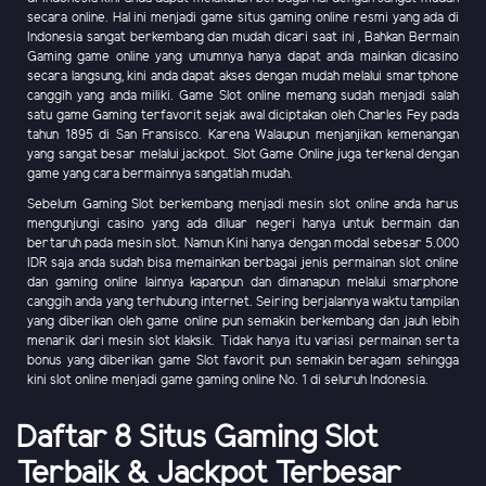
secara online. Hal ini menjadi game situs gaming online resmi yang ada di
Indonesia sangat berkembang dan mudah dicari saat ini , Bahkan Bermain
Gaming game online yang umumnya hanya dapat anda mainkan dicasino
secara langsung, kini anda dapat akses dengan mudah melalui smartphone
canggih yang anda miliki. Game Slot online memang sudah menjadi salah
satu game Gaming terfavorit sejak awal diciptakan oleh Charles Fey pada
tahun 1895 di San Fransisco. Karena Walaupun menjanjikan kemenangan
yang sangat besar melalui jackpot. Slot Game Online juga terkenal dengan
game yang cara bermainnya sangatlah mudah.
Sebelum Gaming Slot berkembang menjadi mesin slot online anda harus
mengunjungi casino yang ada diluar negeri hanya untuk bermain dan
bertaruh pada mesin slot. Namun Kini hanya dengan modal sebesar 5.000
IDR saja anda sudah bisa memainkan berbagai jenis permainan slot online
dan gaming online lainnya kapanpun dan dimanapun melalui smarphone
canggih anda yang terhubung internet. Seiring berjalannya waktu tampilan
yang diberikan oleh game online pun semakin berkembang dan jauh lebih
menarik dari mesin slot klaksik. Tidak hanya itu variasi permainan serta
bonus yang diberikan game Slot favorit pun semakin beragam sehingga
kini slot online menjadi game gaming online No. 1 di seluruh Indonesia.
Daftar 8 Situs Gaming Slot
Terbaik & Jackpot Terbesar