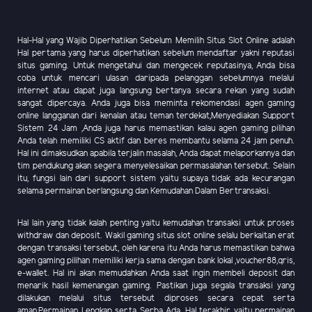
Hal-Hal yang Wajib Diperhatikan Sebelum Memilih Situs Slot Online adalah
Hal pertama yang harus diperhatikan sebelum mendaftar yakni reputasi
situs gaming. Untuk mengetahui dan mengecek reputasinya, Anda bisa
coba untuk mencari ulasan daripada pelanggan sebelumnya melalui
internet atau dapat juga langsung bertanya secara rekan yang sudah
sangat dipercaya. Anda juga bisa meminta rekomendasi agen gaming
online langganan dari kenalan atau teman terdekat,Menyediakan Support
Sistem 24 Jam ,Anda juga harus memastikan kalau agen gaming pilihan
Anda telah memiliki CS aktif dan beres membantu selama 24 jam penuh.
Hal ini dimaksudkan apabila terjalin masalah, Anda dapat melaporkannya dan
tim pendukung akan segera menyelesaikan permasalahan tersebut. Selain
itu, fungsi lain dari support sistem yaitu supaya tidak ada kecurangan
selama permainan berlangsung dan Kemudahan Dalam Bertransaksi.
Hal lain yang tidak kalah penting yaitu kemudahan transaksi untuk proses
withdraw dan deposit. Wakil gaming situs slot online selalu berkaitan erat
dengan transaksi tersebut, oleh karena itu Anda harus memastikan bahwa
agen gaming pilihan memiliki kerja sama dengan bank lokal ,voucher88,qris,
e-wallet. Hal ini akan memudahkan Anda saat ingin membeli deposit dan
menarik hasil kemenangan gaming. Pastikan juga segala transaksi yang
dilakukan melalui situs tersebut diproses secara cepat serta
aman,Permainan Lengkap serta Serba Ada, Hal terakhir yaitu permainan