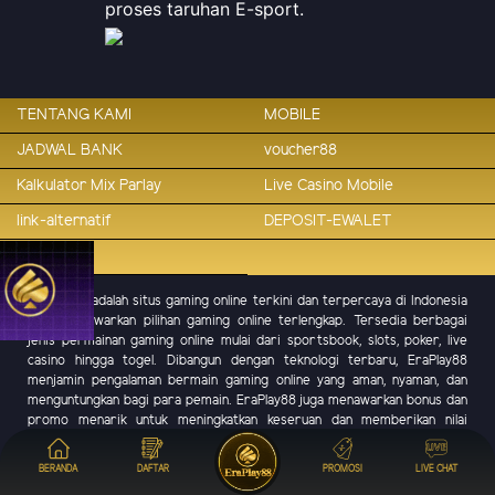
proses taruhan E-sport.
TENTANG KAMI
MOBILE
JADWAL BANK
voucher88
Kalkulator Mix Parlay
Live Casino Mobile
link-alternatif
DEPOSIT-EWALET
antiblokir
EraPlay88
adalah situs gaming online terkini dan terpercaya di Indonesia
yang menawarkan pilihan gaming online terlengkap. Tersedia berbagai
jenis permainan gaming online mulai dari sportsbook, slots, poker, live
casino hingga togel. Dibangun dengan teknologi terbaru, EraPlay88
menjamin pengalaman bermain gaming online yang aman, nyaman, dan
menguntungkan bagi para pemain. EraPlay88 juga menawarkan bonus dan
promo menarik untuk meningkatkan keseruan dan memberikan nilai
tambah bagi para pemain. Kami memberikan bonus deposit, cashback, dan
bonus referral yang dapat membantu para pemain memperbesar
BERANDA
DAFTAR
PROMOSI
LIVE CHAT
kesempatan untuk menang.