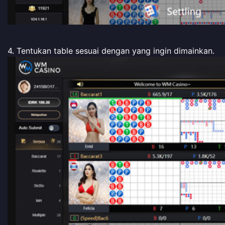
4. Tentukan table sesuai dengan yang ingin dimainkan.