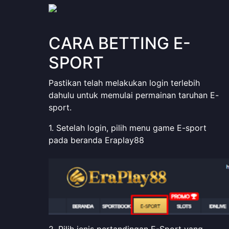
CARA BETTING E-
SPORT
Pastikan telah melakukan login terlebih
dahulu untuk memulai permainan taruhan E-
sport.
1. Setelah login, pilih menu game E-sport
pada beranda Eraplay88
2. Pilih jenis pertandingan E-Sport yang