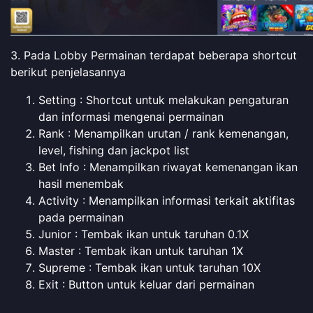
3. Pada Lobby Permainan terdapat beberapa shortcut
berikut penjelasannya
Setting : Shortcut untuk melakukan pengaturan
dan informasi mengenai permainan
Rank : Menampilkan urutan / rank kemenangan,
level, fishing dan jackpot list
Bet Info : Menampilkan riwayat kemenangan ikan
hasil menembak
Activity : Menampilkan informasi terkait aktifitas
pada permainan
Junior : Tembak ikan untuk taruhan 0.1X
Master : Tembak ikan untuk taruhan 1X
Supreme : Tembak ikan untuk taruhan 10X
Exit : Button untuk keluar dari permainan