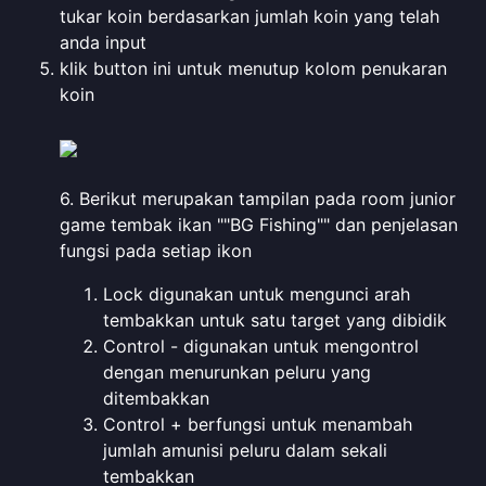
tukar koin berdasarkan jumlah koin yang telah
anda input
klik button ini untuk menutup kolom penukaran
koin
6. Berikut merupakan tampilan pada room junior
game tembak ikan ""BG Fishing"" dan penjelasan
fungsi pada setiap ikon
Lock digunakan untuk mengunci arah
tembakkan untuk satu target yang dibidik
Control - digunakan untuk mengontrol
dengan menurunkan peluru yang
ditembakkan
Control + berfungsi untuk menambah
jumlah amunisi peluru dalam sekali
tembakkan