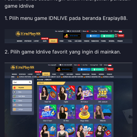
game idnlive
1. Pilih menu game IDNLIVE pada beranda Eraplay88.
2. Pilih game Idnlive favorit yang ingin di mainkan.