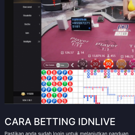
CARA BETTING IDNLIVE
Pastikan anda sudah login untuk melanjutkan panduan