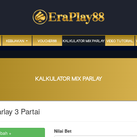
KEBIJAKAN
VOUCHER88
KALKULATOR MIX PARLAY
VIDEO TUTORIAL
KALKULATOR MIX PARLAY