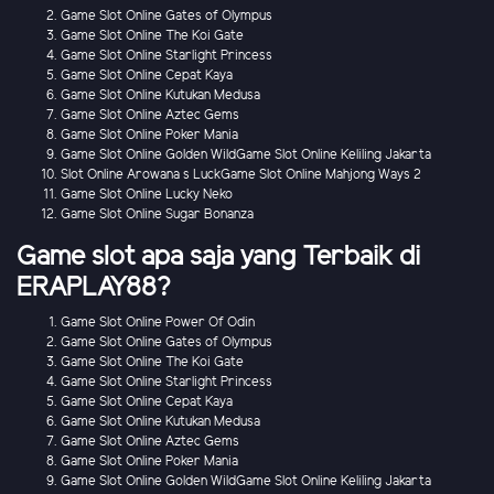
Game Slot Online Gates of Olympus
Game Slot Online The Koi Gate
Game Slot Online Starlight Princess
Game Slot Online Cepat Kaya
Game Slot Online Kutukan Medusa
Game Slot Online Aztec Gems
Game Slot Online Poker Mania
Game Slot Online Golden WildGame Slot Online Keliling Jakarta
Slot Online Arowana s LuckGame Slot Online Mahjong Ways 2
Game Slot Online Lucky Neko
Game Slot Online Sugar Bonanza
Game slot apa saja yang Terbaik di
ERAPLAY88?
Game Slot Online Power Of Odin
Game Slot Online Gates of Olympus
Game Slot Online The Koi Gate
Game Slot Online Starlight Princess
Game Slot Online Cepat Kaya
Game Slot Online Kutukan Medusa
Game Slot Online Aztec Gems
Game Slot Online Poker Mania
Game Slot Online Golden WildGame Slot Online Keliling Jakarta