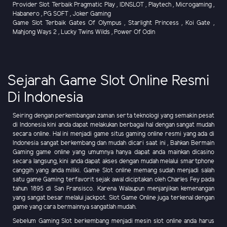
Provider Slot Terbaik Pragmatic Play , IDNSLOT , Playtech , Microgaming ,
Habanero , PG SOFT , Joker Gaming
Game Slot Terbaik Gates Of Olympus , Starlight Princess , Koi Gate ,
Mahjong Ways 2 , Lucky Twins Wilds , Power Of Odin
Sejarah Game Slot Online Resmi
Di Indonesia
Seiring dengan perkembangan zaman serta teknologi yang semakin pesat
di Indonesia kini anda dapat melakukan berbagai hal dengan sangat mudah
secara online. Hal ini menjadi game situs gaming online resmi yang ada di
Indonesia sangat berkembang dan mudah dicari saat ini , Bahkan Bermain
Gaming game online yang umumnya hanya dapat anda mainkan dicasino
secara langsung, kini anda dapat akses dengan mudah melalui smartphone
canggih yang anda miliki. Game Slot online memang sudah menjadi salah
satu game Gaming terfavorit sejak awal diciptakan oleh Charles Fey pada
tahun 1895 di San Fransisco. Karena Walaupun menjanjikan kemenangan
yang sangat besar melalui jackpot. Slot Game Online juga terkenal dengan
game yang cara bermainnya sangatlah mudah.
Sebelum Gaming Slot berkembang menjadi mesin slot online anda harus