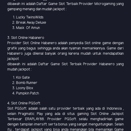
dibawah ini adalah Daftar Game Slot Terbaik Provider Microgaming yang
gampang menang dan mudah jackpot :
Lucky TwinsWilds
Break Away Deluxe
Mask Of Amun
3. Slot Online Habanero
Provider Slot Online Habanero adalah penyedia Slot online game dengan
grafik yang bagus sehingga anda akan nyaman memainkannya. Game dari
Habanero juga dikenal banyak orang karena mudah untuk mendapatkan
jackpot
dibawah ini adalah Daftar Game Slot Terbaik Provider Habanero yang
mudah jackpot :
Koi Gate
Bomb Runner
Loony Blox
Pumpkin Patch
4. Slot Online PGSoft
Slot PGSoft adalah salah satu provider terbaik yang ada di Indonesia ,
selain Pragmatic Play yang ada di situs gaming Slot Online Jackpot
Terbesar ERAPLAY88. Provider PGSoft selalu menghadirkan game
dengan tampilan imersift serta bonus yang sangat menguntungkan. Selain
itu , terdapat jackpot yang bisa anda menangkan bila memainkan Game