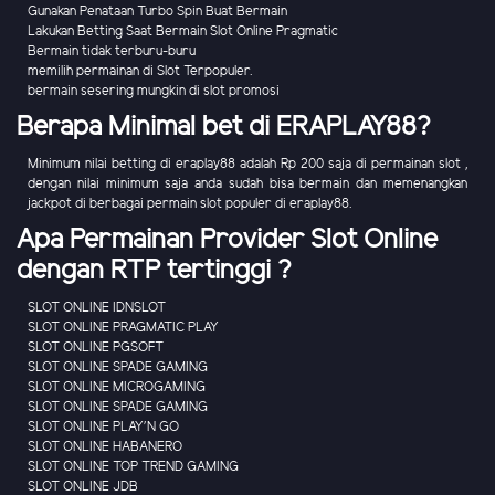
Gunakan Penataan Turbo Spin Buat Bermain
Lakukan Betting Saat Bermain Slot Online Pragmatic
Bermain tidak terburu-buru
memilih permainan di Slot Terpopuler.
bermain sesering mungkin di slot promosi
Berapa Minimal bet di ERAPLAY88?
Minimum nilai betting di eraplay88 adalah Rp 200 saja di permainan slot ,
dengan nilai minimum saja anda sudah bisa bermain dan memenangkan
jackpot di berbagai permain slot populer di eraplay88.
Apa Permainan Provider Slot Online
dengan RTP tertinggi ?
SLOT ONLINE IDNSLOT
SLOT ONLINE PRAGMATIC PLAY
SLOT ONLINE PGSOFT
SLOT ONLINE SPADE GAMING
SLOT ONLINE MICROGAMING
SLOT ONLINE SPADE GAMING
SLOT ONLINE PLAY'N GO
SLOT ONLINE HABANERO
SLOT ONLINE TOP TREND GAMING
SLOT ONLINE JDB