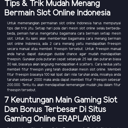
Tips & Trik Mudah Menang
Bermain Slot Online Indonesia
Untuk memenangkan permainan slot online Indonesia harus mempunyai
tips dan trik jitu. Setiap hari pola dari mesin slot online selalu berbeda-
beda, pemain harus mengetahui bagaimana cara bermain setiap mesin
slot. Untuk itu kami akan memberikan bagaimana cara menang bermain
slot online Indonesia, ada 2 cara menang yaitu mendapatkan freespin
secara manual atau membeli freespin tersebut. Untuk freespin manual
anda harus dapat dukungan duoble chance agar mudah mendapatkan
freepsin. Gunakan pola putaran cepat sebanyak 25 kali dan putaran biasa
30 kali, biasanya akan langsung mendapatkan 4 scatters. Cara kedua yaitu
membeli fitur freespin yang telah disediakan mesin slot online. Membeli
fitur freespin biasanya 100 kali lipat dari nilai taruhan anda, misalnya anda
taruhan sebesar 2000 maka anda dapat membeli fitur freespin sebesar
200.000. Tentu itu akan mendapatkan kemenangan mudah jika dalam fitur
freespin tersebut.
7 Keuntungan Main Gaming Slot
Dan Bonus Terbesar Di Situs
Gaming Online ERAPLAY88