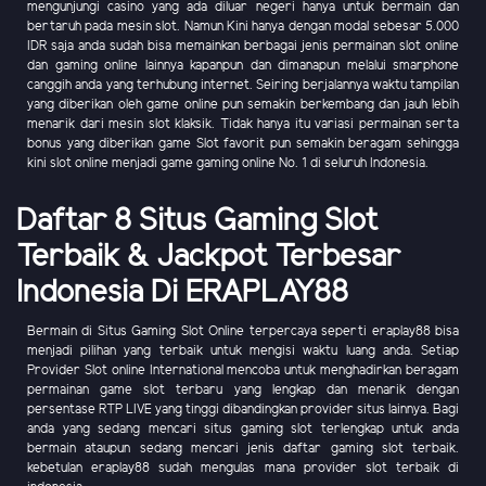
mengunjungi casino yang ada diluar negeri hanya untuk bermain dan
bertaruh pada mesin slot. Namun Kini hanya dengan modal sebesar 5.000
IDR saja anda sudah bisa memainkan berbagai jenis permainan slot online
dan gaming online lainnya kapanpun dan dimanapun melalui smarphone
canggih anda yang terhubung internet. Seiring berjalannya waktu tampilan
yang diberikan oleh game online pun semakin berkembang dan jauh lebih
menarik dari mesin slot klaksik. Tidak hanya itu variasi permainan serta
bonus yang diberikan game Slot favorit pun semakin beragam sehingga
kini slot online menjadi game gaming online No. 1 di seluruh Indonesia.
Daftar 8 Situs Gaming Slot
Terbaik & Jackpot Terbesar
Indonesia Di ERAPLAY88
Bermain di Situs Gaming Slot Online terpercaya seperti eraplay88 bisa
menjadi pilihan yang terbaik untuk mengisi waktu luang anda. Setiap
Provider Slot online International mencoba untuk menghadirkan beragam
permainan game slot terbaru yang lengkap dan menarik dengan
persentase RTP LIVE yang tinggi dibandingkan provider situs lainnya. Bagi
anda yang sedang mencari situs gaming slot terlengkap untuk anda
bermain ataupun sedang mencari jenis daftar gaming slot terbaik.
kebetulan eraplay88 sudah mengulas mana provider slot terbaik di