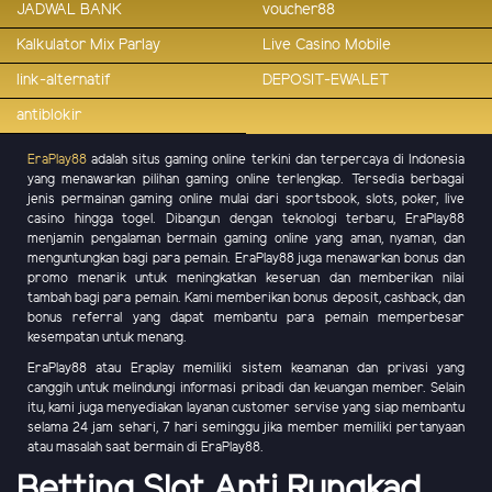
JADWAL BANK
voucher88
Kalkulator Mix Parlay
Live Casino Mobile
link-alternatif
DEPOSIT-EWALET
antiblokir
EraPlay88
adalah situs gaming online terkini dan terpercaya di Indonesia
yang menawarkan pilihan gaming online terlengkap. Tersedia berbagai
jenis permainan gaming online mulai dari sportsbook, slots, poker, live
casino hingga togel. Dibangun dengan teknologi terbaru, EraPlay88
menjamin pengalaman bermain gaming online yang aman, nyaman, dan
menguntungkan bagi para pemain. EraPlay88 juga menawarkan bonus dan
promo menarik untuk meningkatkan keseruan dan memberikan nilai
tambah bagi para pemain. Kami memberikan bonus deposit, cashback, dan
bonus referral yang dapat membantu para pemain memperbesar
kesempatan untuk menang.
EraPlay88 atau Eraplay memiliki sistem keamanan dan privasi yang
canggih untuk melindungi informasi pribadi dan keuangan member. Selain
itu, kami juga menyediakan layanan customer servise yang siap membantu
selama 24 jam sehari, 7 hari seminggu jika member memiliki pertanyaan
atau masalah saat bermain di EraPlay88.
Betting Slot Anti Rungkad