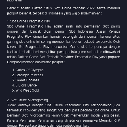
indonesia.
Berikut adalah Daftar Situs Slot Online terbaik 2022 serta memiliki
jackpot besar & terbaik di Indonesia yang wajib anda mainkan :
1. Slot Online Pragmatic Play
Slot Online Pragmatic Play adalah salah satu permainan Slot paling
populer dan banyak dicari pemain Slot Indonesia. Alasan Kenapa
Pragmatic Play dimainkan hampir setengah dari pemain karena situs
gaming slot online ini sering memberikan bonus jackpot terbanyak. Oleh
karena itu Pragmatic Play merupakan Game slot terpercaya dengan
kualitas terbaik demi menghibur para pecinta game slot online.dibawah ini
adalah Daftar Game Slot Terbaik Provider Pragmatic Play yang populer
Gampang menang dan mudah jackpot :
Gates Of Olympus
Starlight Princess
Sweet Bonanza
5 Lions Dance
Wild West Gold
2. Slot Online Microgaming
Tidak kalahnya dengan Slot Online Pragmatic Play, Microgaming juga
termasuk Provider yang sangat hits bagi para pecinta Slot online. Untuk
Bermain Slot Microgaming kalian tidak memerlukan modal yang besar,
Karena Permainan Permainan yang dihadirkan semuanya Memiliki RTP
dengan Persentase tinggi dah mudah untuk dimainkan.