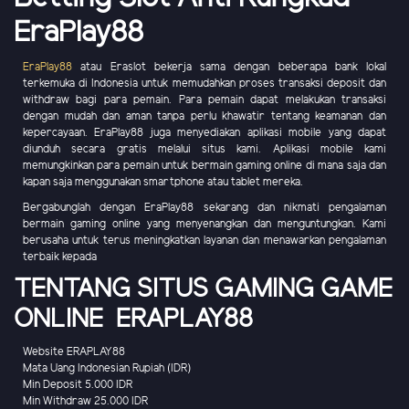
EraPlay88
EraPlay88
atau Eraslot bekerja sama dengan beberapa bank lokal
terkemuka di Indonesia untuk memudahkan proses transaksi deposit dan
withdraw bagi para pemain. Para pemain dapat melakukan transaksi
dengan mudah dan aman tanpa perlu khawatir tentang keamanan dan
kepercayaan. EraPlay88 juga menyediakan aplikasi mobile yang dapat
diunduh secara gratis melalui situs kami. Aplikasi mobile kami
memungkinkan para pemain untuk bermain gaming online di mana saja dan
kapan saja menggunakan smartphone atau tablet mereka.
Bergabunglah dengan EraPlay88 sekarang dan nikmati pengalaman
bermain gaming online yang menyenangkan dan menguntungkan. Kami
berusaha untuk terus meningkatkan layanan dan menawarkan pengalaman
terbaik kepada
TENTANG SITUS GAMING GAME
ONLINE ERAPLAY88
Website ERAPLAY88
Mata Uang Indonesian Rupiah (IDR)
Min Deposit 5.000 IDR
Min Withdraw 25.000 IDR