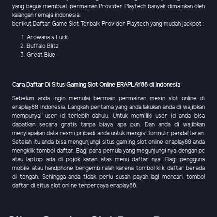
yang bagus membuat permainan Provider Playtech banyak dimainkan oleh
kalangan remaja indonesia.
berikut Daftar Game Slot Terbaik Provider Playtech yang mudah jackpot :
Arowana s Luck
Buffalo Blitz
Great Blue
Cara Daftar Di Situs Gaming Slot Online ERAPLAY88 di Indonesia
Sebelum anda ingin memulai bermain permainan mesin slot online di
eraplay88 Indonesia. Langkah pertama yang anda lakukan anda di wajibkan
mempunyai user id terlebih dahulu. Untuk memiliki user id anda bisa
dapatkan secara gratis tanpa biaya apa pun. Dan anda di wajibkan
menyiapakan data resmi pribadi anda untuk mengisi formulir pendaftaran.
Setelah itu anda bisa mengunjungi situs gaming slot online eraplay88 anda
mengklik tombol daftar. Bagi para pemula yang megunjungi nya dengan pc
atau laptop ada di pojok kanan atas menu daftar nya. Bagi pengguna
mobile atau handphone bergembiralah karena tombol klik daftar berada
di tengah. Sehingga anda tidak perlu susah payah lagi mencari tombol
daftar di situs slot online terpercaya eraplay88.