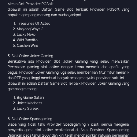
Mesin Slot Provider PGSoft
dibawah ini adalah Daftar Game Slot Terbaik Provider PGSoft yang
populer gampang menang dan mudah jackpot :
Treasures Of Aztec
Mahjong Ways 2
Lucky Neko
Wild Bandito
Caishen Wins
5. Slot Online Joker Gaming
Berikutnya ada Provider Slot Joker Gaming yang selalu menyajikan
Permainan gaming slot online dengan tema menarik dan grafik yang
bagus. Provider Joker Gaming juga selalu memberikan fitur fitur menarik
dan RTP yang tinggi membuat banyak orang menyukai provider satu ini.
dibawah ini adalah Daftar Game Slot Terbaik Provider Joker Gaming yang
gampang menang :
Big Game Safari
Joker Madness
Lucky Streak
6. Slot Online Spadegaming
Siapa yang tidak tahu Provider Spadegaming ? pasti semua mengenal
penyedia game slot online profesional di Asia. Provider Spadegaming
Didirikan pada tahun 2007 dan kini telah menghadirkan ratusan permainan