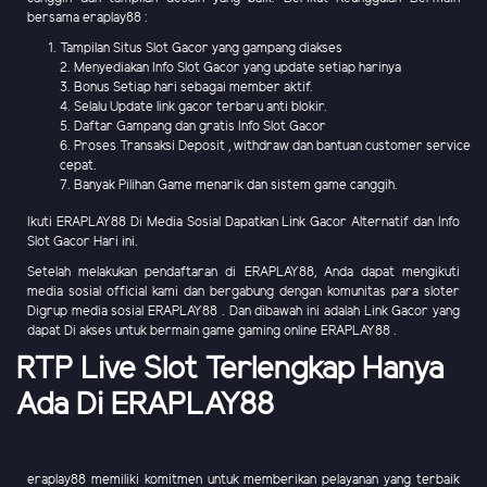
bersama eraplay88 :
Tampilan Situs Slot Gacor yang gampang diakses
2. Menyediakan Info Slot Gacor yang update setiap harinya
3. Bonus Setiap hari sebagai member aktif.
4. Selalu Update link gacor terbaru anti blokir.
5. Daftar Gampang dan gratis Info Slot Gacor
6. Proses Transaksi Deposit , withdraw dan bantuan customer service
cepat.
7. Banyak Pilihan Game menarik dan sistem game canggih.
Ikuti ERAPLAY88 Di Media Sosial Dapatkan Link Gacor Alternatif dan Info
Slot Gacor Hari ini.
Setelah melakukan pendaftaran di ERAPLAY88, Anda dapat mengikuti
media sosial official kami dan bergabung dengan komunitas para sloter
Digrup media sosial ERAPLAY88 . Dan dibawah ini adalah Link Gacor yang
dapat Di akses untuk bermain game gaming online ERAPLAY88 .
RTP Live Slot Terlengkap Hanya
Ada Di ERAPLAY88
eraplay88 memiliki komitmen untuk memberikan pelayanan yang terbaik