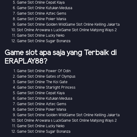
Game Slot Online Cepat Kaya
Game Slot Online Kutukan Medusa
Game Slot Online Aztec Gems
Game Slot Online Poker Mania
Game Slot Online Golden WildGame Slot Online Keliling Jakarta
Slot Online Arowana s LuckGame Slot Online Mahjong Ways 2
Game Slot Online Lucky Neko
Game Slot Online Sugar Bonanza
Game slot apa saja yang Terbaik di
ERAPLAY88?
Game Slot Online Power Of Odin
Game Slot Online Gates of Olympus
Game Slot Online The Koi Gate
Game Slot Online Starlight Princess
Game Slot Online Cepat Kaya
Game Slot Online Kutukan Medusa
Game Slot Online Aztec Gems
Game Slot Online Poker Mania
Game Slot Online Golden WildGame Slot Online Keliling Jakarta
Slot Online Arowana s LuckGame Slot Online Mahjong Ways 2
Game Slot Online Lucky Neko
Game Slot Online Sugar Bonanza