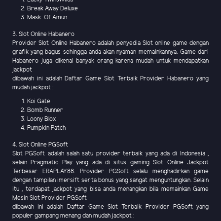
Break Away Deluxe
Mask Of Amun
3. Slot Online Habanero
Provider Slot Online Habanero adalah penyedia Slot online game dengan
grafik yang bagus sehingga anda akan nyaman memainkannya. Game dari
Habanero juga dikenal banyak orang karena mudah untuk mendapatkan
jackpot
dibawah ini adalah Daftar Game Slot Terbaik Provider Habanero yang
mudah jackpot :
Koi Gate
Bomb Runner
Loony Blox
Pumpkin Patch
4. Slot Online PGSoft
Slot PGSoft adalah salah satu provider terbaik yang ada di Indonesia ,
selain Pragmatic Play yang ada di situs gaming Slot Online Jackpot
Terbesar ERAPLAY88. Provider PGSoft selalu menghadirkan game
dengan tampilan imersift serta bonus yang sangat menguntungkan. Selain
itu , terdapat jackpot yang bisa anda menangkan bila memainkan Game
Mesin Slot Provider PGSoft
dibawah ini adalah Daftar Game Slot Terbaik Provider PGSoft yang
populer gampang menang dan mudah jackpot :