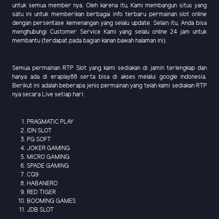
untuk semua member nya. Oleh karena itu, Kami membangun situs yang
satu ini untuk memberikan berbagai info terbaru permainan slot online
dengan persentase kemenangan yang selalu update. Selain itu, Anda bisa
menghubungi Customer Service Kami yang selalu online 24 jam untuk
membantu (terdapat pada bagian kanan bawah halaman ini).
Semua permainan RTP Slot yang kami sediakan di jamin terlengkap dan
hanya ada di eraplay88 serta bisa di akses melalui google indonesia.
Berikut ini adalah beberapa jenis permainan yang telah kami sediakan RTP
nya secara Live setiap hari:
PRAGMATIC PLAY
IDN SLOT
PG SOFT
JOKER GAMING
MICRO GAMING
SPADE GAMING
CQ9
HABANERO
RED TIGER
BOOMING GAMES
JDB SLOT