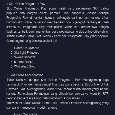
1. Slot Online Pragmatic Play
Slot Online Pragmatic Play adalah salah satu permainan Slot paling
populer dan banyak dicari pemain Slot Indonesia. Alasan Kenapa
Pragmatic Play dimainkan hampir setengah dari pemain karena situs
gaming slot online ini sering memberikan bonus jackpot terbanyak. Oleh
karena itu Pragmatic Play merupakan Game slot terpercaya dengan
kualitas terbaik demi menghibur para pecinta game slot online.dibawah ini
adalah Daftar Game Slot Terbaik Provider Pragmatic Play yang populer
Gampang menang dan mudah jackpot :
Gates Of Olympus
Starlight Princess
Sweet Bonanza
5 Lions Dance
Wild West Gold
2. Slot Online Microgaming
Tidak kalahnya dengan Slot Online Pragmatic Play, Microgaming juga
termasuk Provider yang sangat hits bagi para pecinta Slot online. Untuk
Bermain Slot Microgaming kalian tidak memerlukan modal yang besar,
Karena Permainan Permainan yang dihadirkan semuanya Memiliki RTP
dengan Persentase tinggi dah mudah untuk dimainkan.
dibawah ini adalah Daftar Game Slot Terbaik Provider Microgaming yang
gampang menang dan mudah jackpot :
Lucky TwinsWilds