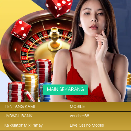
MAIN SEKARANG
TENTANG KAMI
MOBILE
JADWAL BANK
voucher88
Kalkulator Mix Parlay
Live Casino Mobile